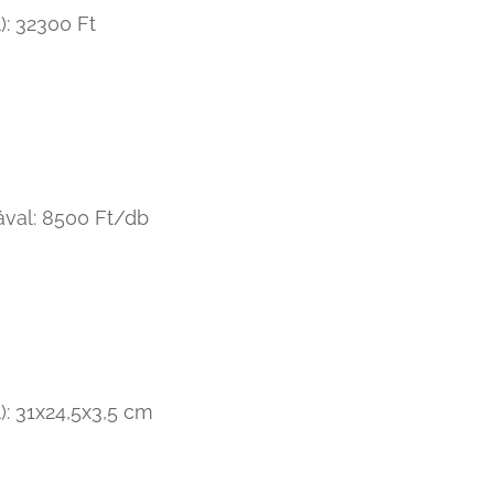
): 32300 Ft
ával: 8500 Ft/db
): 31x24,5x3,5 cm