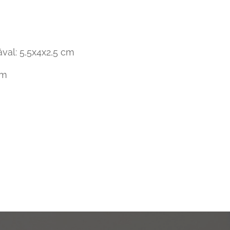
ával: 5,5x4x2,5 cm
cm