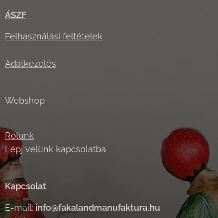
ÁSZF
Felhasználási feltételek
Adatkezelés
Webshop
Rólunk
Lépj velünk kapcsolatba
Kapcsolat
E-mail:
info@fakalandmanufaktura.hu