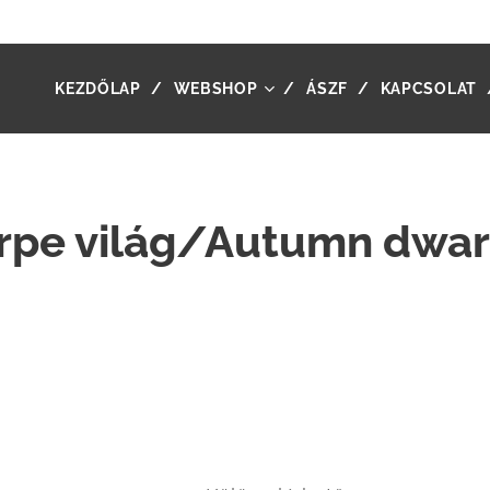
KEZDŐLAP
WEBSHOP
ÁSZF
KAPCSOLAT
örpe világ/Autumn dwar