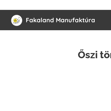
Fakaland Manufaktúra
Őszi t