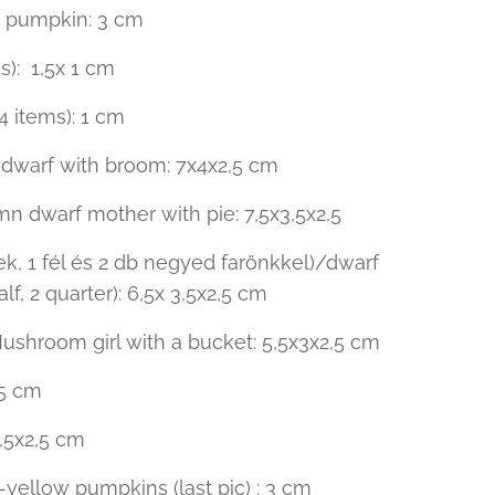
d pumpkin: 3 cm
s): 1,5x 1 cm
4 items): 1 cm
 dwarf with broom: 7x4x2,5 cm
n dwarf mother with pie: 7,5x3,5x2,5
rek, 1 fél és 2 db negyed farönkkel)/dwarf
lf, 2 quarter): 6,5x 3,5x2,5 cm
shroom girl with a bucket: 5,5x3x2,5 cm
,5 cm
7,5x2,5 cm
yellow pumpkins (last pic) : 3 cm