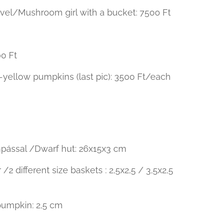
vel/Mushroom girl with a bucket: 7500 Ft
00 Ft
yellow pumpkins (last pic): 3500 Ft/each
ámpással /Dwarf hut: 26x15x3 cm
2 different size baskets : 2,5x2,5 / 3,5x2,5
 pumpkin: 2,5 cm