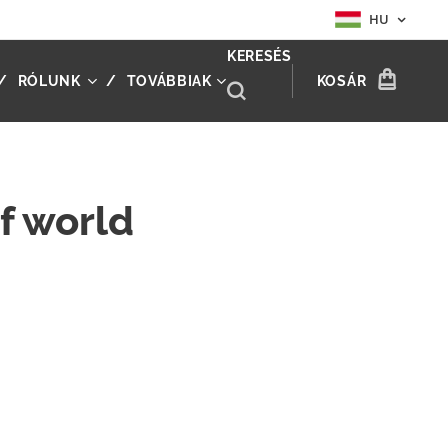
HU
KERESÉS
RÓLUNK
TOVÁBBIAK
KOSÁR
f world