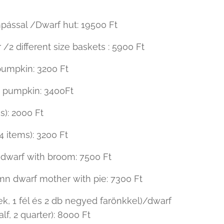
mpással /Dwarf hut: 19500 Ft
/2 different size baskets : 5900 Ft
pumpkin: 3200 Ft
d pumpkin: 3400Ft
s): 2000 Ft
4 items): 3200 Ft
dwarf with broom: 7500 Ft
mn dwarf mother with pie: 7300 Ft
rek, 1 fél és 2 db negyed farönkkel)/dwarf
lf, 2 quarter): 8000 Ft